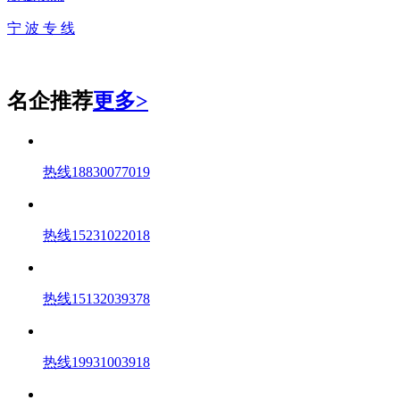
宁 波 专 线
名企推荐
更多>
热线18830077019
热线15231022018
热线15132039378
热线19931003918