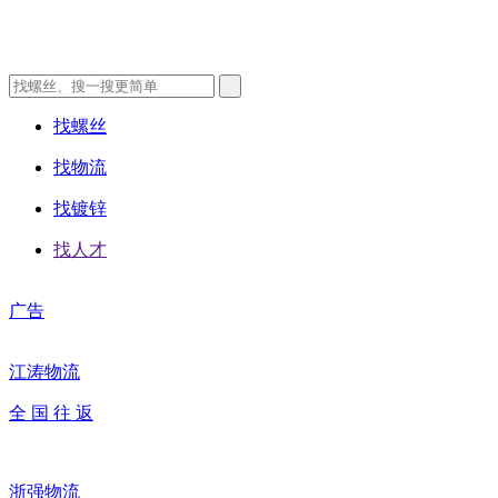
找螺丝
找物流
找镀锌
找人才
广告
江涛物流
全 国 往 返
浙强物流