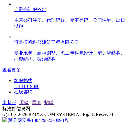
广盈会计服务部
主营公司注册、代理记账、变更登记、公司注销、出口
退税
河北振帆科晟建筑工程有限公司
专业承包：高档别墅、包工包料包设计，剪力墙结构、
框架结构、砖混结构
查看更多
客服热线
13131019886
在线咨询
电脑版
|
采购
|
展会
|
招聘
标准件信息网
(c)2013-2026 BZJXX.COM SYSTEM All Rights Reserved
冀公网安备13042902000898号