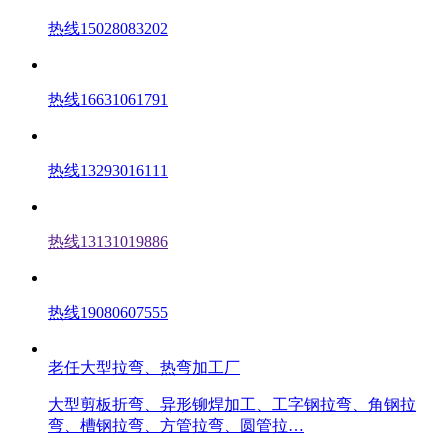
热线15028083202
热线16631061791
热线13293016111
热线13131019886
热线19080607555
老任大型拉弯、热弯加工厂
大型剪板折弯、异形铆焊加工、工字钢拉弯、角钢拉
弯、槽钢拉弯、方管拉弯、圆管拉…